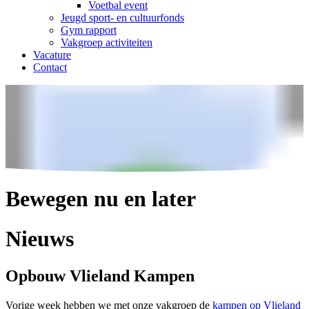
Voetbal event
Jeugd sport- en cultuurfonds
Gym rapport
Vakgroep activiteiten
Vacature
Contact
Bewegen nu en later
Nieuws
Opbouw Vlieland Kampen
Vorige week hebben we met onze vakgroep de
kampen op Vlieland