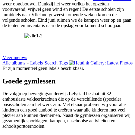
weer opgebouwd. Dankzij het weer verliep het opzetten
voortvarend; vrijwel geen wind en regen! De eerste scholen zijn
inmiddels naar Vlieland geweest komende weken komen de
volgende scholen. Eind juni ruimen we de kampen weer op en gaan
de tenten en inventaris naar de opslag voor komend schooljaar.
Meer nieuws
Alle albums
»
Labels
Search
Tags
Er zijn momenteel geen labels beschikbaar.
Goede gymlessen
De vakgroep bewegingsonderwijs Lelystad bestaat uit 32
enthousiaste vakleerkrachten die op de verschillende (speciale)
basisscholen aan het werk zijn. Met elkaar proberen wij voor alle
kinderen een goed aanbod te creëren waar alle kinderen met veel
plezier aan kunnen deelnemen. Naast de gymlessen organiseren wij
gezamenlijk sportdagen, kampen, naschoolse activiteiten en
schoolsporttoernooien.