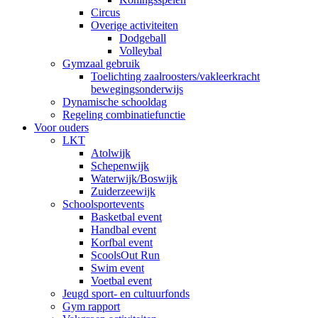
Circus
Overige activiteiten
Dodgeball
Volleybal
Gymzaal gebruik
Toelichting zaalroosters/vakleerkracht
bewegingsonderwijs
Dynamische schooldag
Regeling combinatiefunctie
Voor ouders
LKT
Atolwijk
Schepenwijk
Waterwijk/Boswijk
Zuiderzeewijk
Schoolsportevents
Basketbal event
Handbal event
Korfbal event
ScoolsOut Run
Swim event
Voetbal event
Jeugd sport- en cultuurfonds
Gym rapport