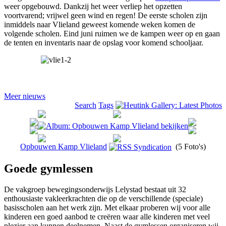
weer opgebouwd. Dankzij het weer verliep het opzetten
voortvarend; vrijwel geen wind en regen! De eerste scholen zijn
inmiddels naar Vlieland geweest komende weken komen de
volgende scholen. Eind juni ruimen we de kampen weer op en gaan
de tenten en inventaris naar de opslag voor komend schooljaar.
Meer nieuws
Search
Tags
Opbouwen Kamp Vlieland
(5 Foto's)
Goede gymlessen
De vakgroep bewegingsonderwijs Lelystad bestaat uit 32
enthousiaste vakleerkrachten die op de verschillende (speciale)
basisscholen aan het werk zijn. Met elkaar proberen wij voor alle
kinderen een goed aanbod te creëren waar alle kinderen met veel
plezier aan kunnen deelnemen. Naast de gymlessen organiseren wij