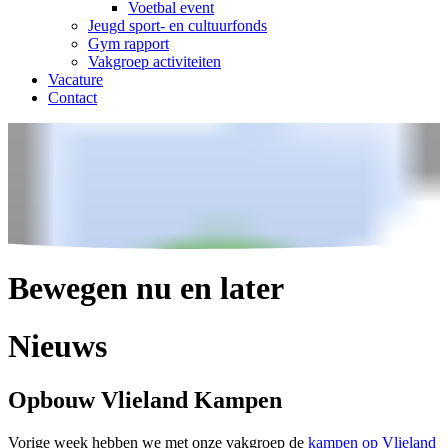
Voetbal event
Jeugd sport- en cultuurfonds
Gym rapport
Vakgroep activiteiten
Vacature
Contact
Bewegen nu en later
Nieuws
Opbouw Vlieland Kampen
Vorige week hebben we met onze vakgroep de
kampen op Vlieland