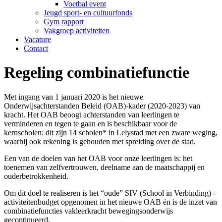
Voetbal event
Jeugd sport- en cultuurfonds
Gym rapport
Vakgroep activiteiten
Vacature
Contact
Regeling combinatiefunctie
Met ingang van 1 januari 2020 is het nieuwe
Onderwijsachterstanden Beleid (OAB)-kader (2020-2023) van
kracht. Het OAB beoogt achterstanden van leerlingen te
verminderen en tegen te gaan en is beschikbaar voor de
kernscholen: dit zijn 14 scholen* in Lelystad met een zware weging,
waarbij ook rekening is gehouden met spreiding over de stad.
Een van de doelen van het OAB voor onze leerlingen is: het
toenemen van zelfvertrouwen, deelname aan de maatschappij en
ouderbetrokkenheid.
Om dit doel te realiseren is het “oude” SIV (School in Verbinding) -
activiteitenbudget opgenomen in het nieuwe OAB én is de inzet van
combinatiefuncties vakleerkracht bewegingsonderwijs
gecontinueerd.